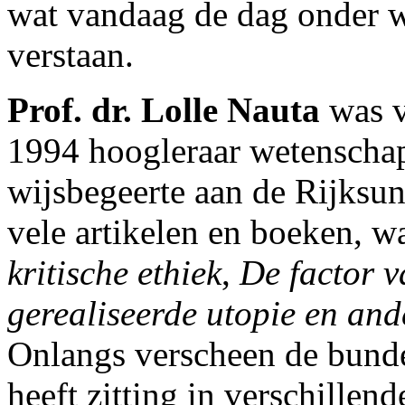
wat vandaag de dag onder 
verstaan.
Prof. dr. Lolle Nauta
was v
1994 hoogleraar wetenschaps
wijsbegeerte aan de Rijksun
vele artikelen en boeken, 
kritische ethiek
,
De factor v
gerealiseerde utopie en ande
Onlangs verscheen de bund
heeft zitting in verschille